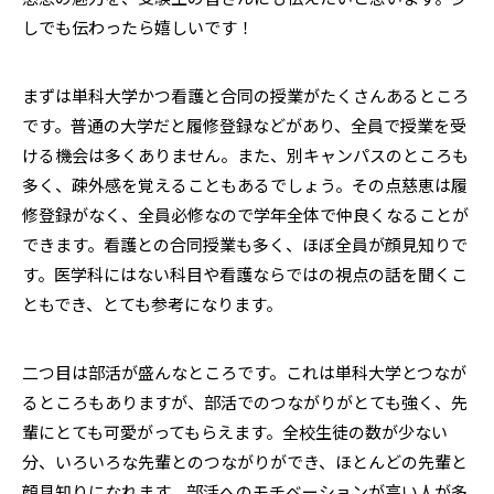
しでも伝わったら嬉しいです！
まずは単科大学かつ看護と合同の授業がたくさんあるところ
です。普通の大学だと履修登録などがあり、全員で授業を受
ける機会は多くありません。また、別キャンパスのところも
多く、疎外感を覚えることもあるでしょう。その点慈恵は履
修登録がなく、全員必修なので学年全体で仲良くなることが
できます。看護との合同授業も多く、ほぼ全員が顔見知りで
す。医学科にはない科目や看護ならではの視点の話を聞くこ
ともでき、とても参考になります。
二つ目は部活が盛んなところです。これは単科大学とつなが
るところもありますが、部活でのつながりがとても強く、先
輩にとても可愛がってもらえます。全校生徒の数が少ない
分、いろいろな先輩とのつながりができ、ほとんどの先輩と
顔見知りになれます。部活へのモチベーションが高い人が多