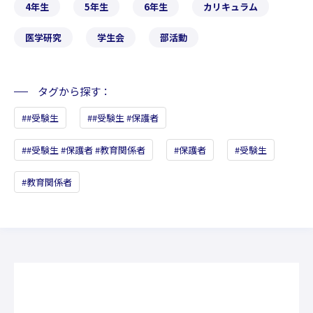
4年生
5年生
6年生
カリキュラム
医学研究
学生会
部活動
タグから探す
#受験生
#受験生 #保護者
#受験生 #保護者 #教育関係者
保護者
受験生
教育関係者