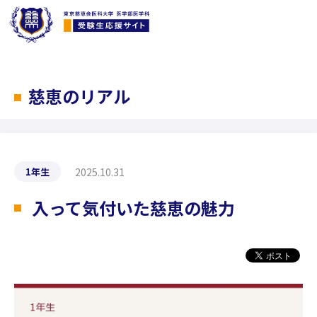
慈恵のリアル
2025.10.31
1年生
入って気付いた慈恵の魅力