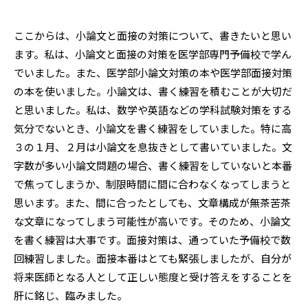
ここからは、小論文と面接の対策について、書きたいと思い
ます。私は、小論文と面接の対策を医学部専門予備校で学ん
でいました。また、医学部小論文対策の本や医学部面接対策
の本を使いました。小論文は、書く練習を積むことが大切だ
と思いました。私は、数学や英語などの学科試験対策をする
気分でないとき、小論文を書く練習をしていました。特に高
３の１月、２月は小論文を息抜きとして書いていました。文
字数が多い小論文問題の場合、書く練習をしていないと本番
で焦ってしまうか、制限時間に間に合わなくなってしまうと
思います。また、間に合ったとしても、文章構成が無茶苦茶
な文章になってしまう可能性が高いです。そのため、小論文
を書く練習は大事です。面接対策は、通っていた予備校で数
回練習しました。面接本番はとても緊張しましたが、自分が
将来医師となる人として正しい態度と受け答えをすることを
肝に銘じ、臨みました。