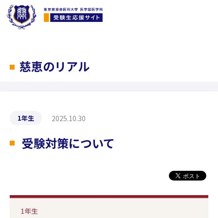
慈恵のリアル
2025.10.30
1年生
受験対策について