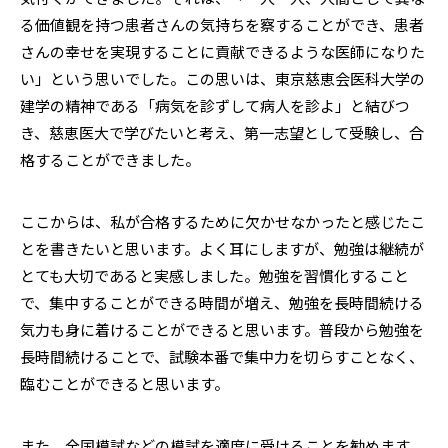
る価値観を持つ患者さんの気持ちを察することができ、患者
さんの幸せを実現することに貢献できるような医師になりた
い」という思いでした。この思いは、東京慈恵会医科大学の
建学の精神である「病気を診ずして病人を診よ」と結びつ
き、慈恵医大で学びたいと考え、第一志望として受験し、合
格することができました。
ここからは、私が合格するために欠かせなかったと感じたこ
とを書きたいと思います。よく耳にしますが、勉強は継続が
とても大切であると実感しました。勉強を習慣化すること
で、集中することができる時間が増え、勉強を長時間続ける
気力も身に着けることができると思います。普段から勉強を
長時間続けることで、試験本番で集中力を切らすことなく、
臨むことができると思います。
また、全国模試などの模試を適度に受けることを勧めます。