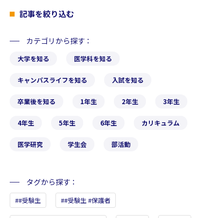
記事を絞り込む
カテゴリから探す
大学を知る
医学科を知る
キャンパスライフを知る
入試を知る
卒業後を知る
1年生
2年生
3年生
4年生
5年生
6年生
カリキュラム
医学研究
学生会
部活動
タグから探す
#受験生
#受験生 #保護者