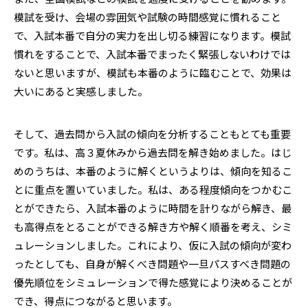
模試を受け、会場の雰囲気や試験の時間感覚に慣れること
で、入試本番で自分の実力を出し切る練習になります。模試
慣れをすることで、入試本番でまったく緊張しないわけでは
ないと思いますが、模試も本番のように臨むことで、効果は
大いにあると実感しました。
そして、過去問から入試の傾向を分析することもとても重要
です。私は、高３夏休みから過去問を解き始めました。はじ
めのうちは、本番のように解くというよりは、傾向を知るこ
とに重点を置いていました。私は、ある程度傾向をつかむこ
とができたら、入試本番のように時間を計りながら解き、最
も高得点をとることができる解き方や解く順番を考え、シミ
ュレーションしました。これにより、仮に入試の傾向が変わ
ったとしても、自身が解くべき問題や一旦パスすべき問題の
優先順位をシミュレーションで得た感覚により決めることが
でき、得点につながると思います。