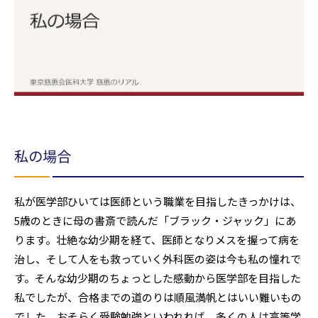
私の場合
私が医学部ひいては医師という職業を目指したきっかけは、
5歳のときに母の書斎で読んだ「ブラック・ジャック」にあ
ります。壮絶な幼少期を経て、医師となりメスを握って病を
治し、そして人をも救っていく外科医の姿は今も私の憧れで
す。そんな幼少期のちょっとした感動から医学部を目指した
私でしたが、合格までの道のりは順風満帆とはいい難いもの
でした。おそらく受験勉強といわれれば、多くの人は高等学