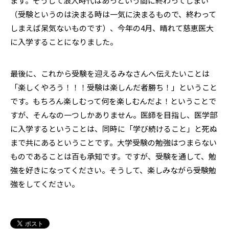
ます。そうして浪人時代はあっという間に終わってしまい
（受験というのは決まる時は一気に決まるもので、終わって
しまえば呆気ないものです）、今年の4月、晴れて慈恵医大
に入学することになりました。
最後に、これから受験を迎えるみなさんへ伝えたいことは
「楽しくやろう！！！受験は楽しんだ者勝ち！」ということ
です。もちろん楽しむって何を楽しむんだよ！ということで
すが、そんなの一つしかありません。医師を目指し、医学部
に入学するということは、同時に「学び続けること」と死ぬ
まで共にあるということです。大学受験の勉強はつまらない
ものであることは百も承知です。ですが、受験を通して、勉
強を好きになってください。そうして、楽しみながら受験勉
強をしてください。