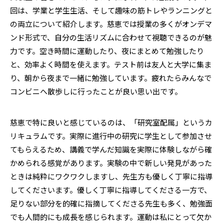
回は、学業と学生生活、そして趣味の筋トレやランニングと
の両立について紹介します。慈恵では授業の多くがオンデマ
ンド形式で、自分の生活リズムに合わせて視聴できるのが魅
力です。空き時間に運動したり、夜にまとめて勉強したり
と、効率よく時間を使えます。テスト前は友人と大学に集ま
り、朝から夜まで一緒に勉強しています。疲れたらみんなで
コンビニへ散歩しに行ったことが良い思い出です。
慈恵で特に良いと感じているのは、「研究室配属」というカ
リキュラムです。実際に進行中の研究に学生として参加させ
てもらえるため、講義で学んだ知識を実際に体験しながら確
かめられる感覚があります。実験の中で新しい発見があった
ときは純粋にワクワクしますし、先生方も優しく丁寧に指導
してくださいます。優しく丁寧に指導してくださる一方で、
足りない部分を的確に指摘してくださる先生も多く、勉強面
でも人間的にも成長を感じられます。運動は私にとって欠か