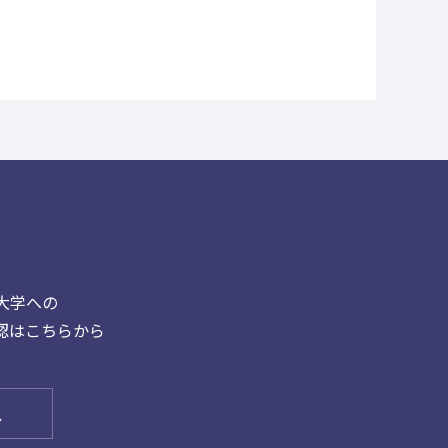
大学への
認はこちらから
ス