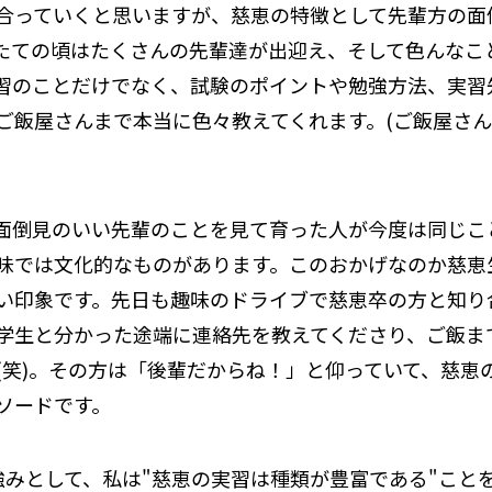
合っていくと思いますが、慈恵の特徴として先輩方の面
たての頃はたくさんの先輩達が出迎え、そして色んなこ
習のことだけでなく、試験のポイントや勉強方法、実習
ご飯屋さんまで本当に色々教えてくれます。(ご飯屋さ
面倒見のいい先輩のことを見て育った人が今度は同じこ
味では文化的なものがあります。このおかげなのか慈恵
い印象です。先日も趣味のドライブで慈恵卒の方と知り
学生と分かった途端に連絡先を教えてくださり、ご飯ま
(笑)。その方は「後輩だからね！」と仰っていて、慈恵
ソードです。
強みとして、私は"慈恵の実習は種類が豊富である"こと