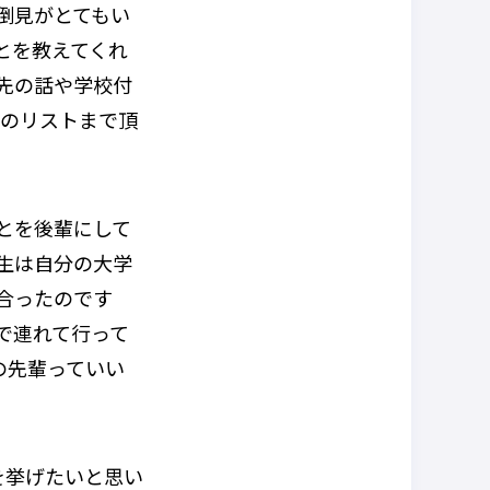
倒見がとてもい
とを教えてくれ
先の話や学校付
んのリストまで頂
とを後輩にして
生は自分の大学
合ったのです
で連れて行って
の先輩っていい
を挙げたいと思い