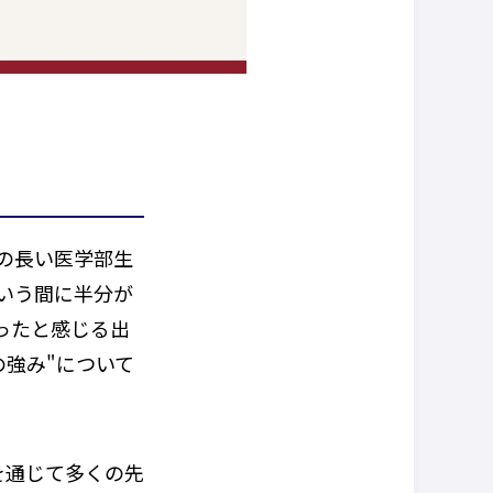
の長い医学部生
いう間に半分が
ったと感じる出
強み"について
を通じて多くの先