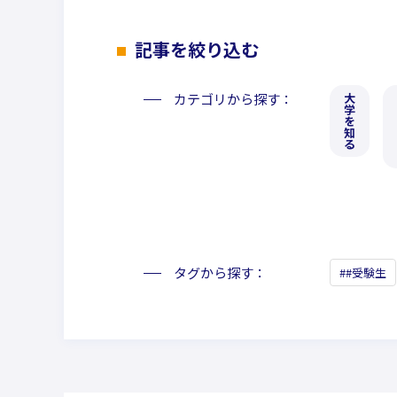
記事を絞り込む
カテゴリから探す
大
学
を
知
る
タグから探す
#受験生