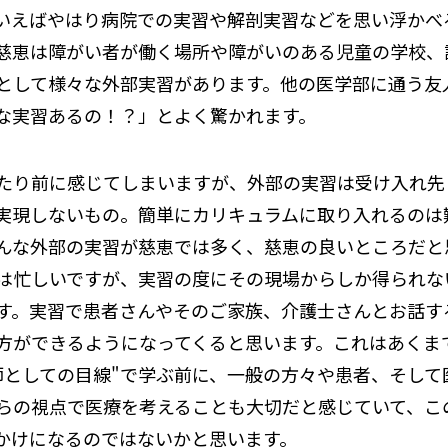
いえばやはり病院での実習や解剖実習などを思い浮かべ
慈恵は障がい者が働く場所や障がいのある児童の学校、
として様々な外部実習があります。他の医学部に通う友
な実習あるの！？」とよく驚かれます。
たり前に感じてしまいますが、外部の実習は受け入れ先
実現しないもの。簡単にカリキュラムに取り入れるのは
んな外部の実習が慈恵では多く、慈恵の良いところだと
は忙しいですが、実習の度にその現場からしか得られな
す。実習で患者さんやそのご家族、介護士さんとお話す
方ができるようになってくると思います。これはあくま
師としての目線"で学ぶ前に、一般の方々や患者、そして
らの視点で医療を考えることも大切だと感じていて、こ
かけになるのではないかと思います。