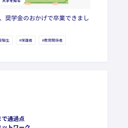
大学を知る
、奨学金のおかげで卒業できまし
受験生
保護者
教育関係者
まで通過点
ネットワーク