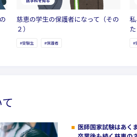
医学科を知る
の
慈恵の学生の保護者になって（その
私
２）
た
受験生
保護者
いて
医師国家試験はあく
卒業後も続く慈恵の