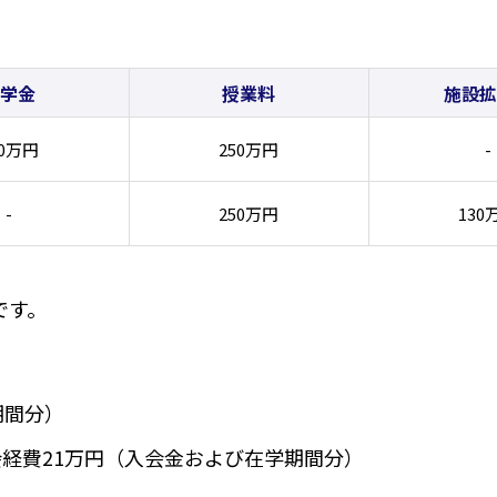
学金
授業料
施設拡
00万円
250万円
-
-
250万円
130
です。
期間分）
経費21万円（入会金および在学期間分）