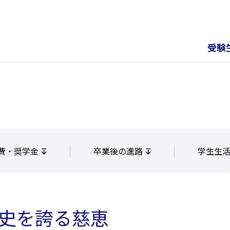
受験
費・奨学金
卒業後の進路
学生生
歴史を誇る慈恵