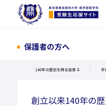
保護者の方へ
140年の歴史を誇る慈恵
学
創立以来140年の