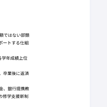
額ではない部類
ポートする仕組
各学年成績上位
。卒業後に返済
金、銀行提携教
の修学支援新制