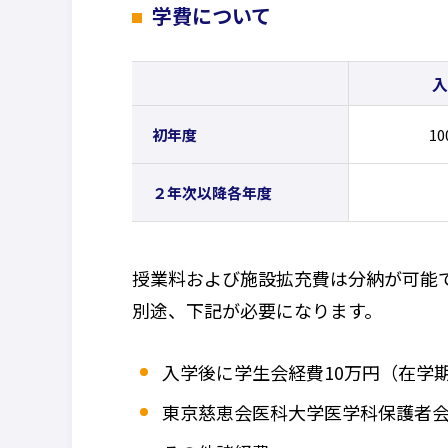
学費について
入
初年度
1
２年次以降各年度
授業料および施設拡充費は分納が可能
別途、下記が必要になります。
入学後に学生会経費10万円（在学
東京慈恵会医科大学医学科保護者会