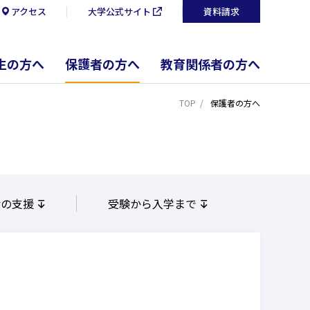
アクセス
大学公式サイト
資料請求
生の方へ
保護者の方へ
教育関係者の方へ
TOP
保護者の方へ
活の支援
受験から入学まで