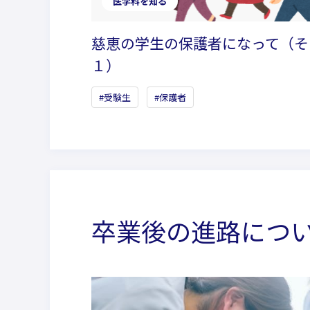
医学科を知る
慈恵の学生の保護者になって（そ
１）
受験生
保護者
卒業後の進路につ