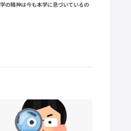
建学の精神は今も本学に息づいているの