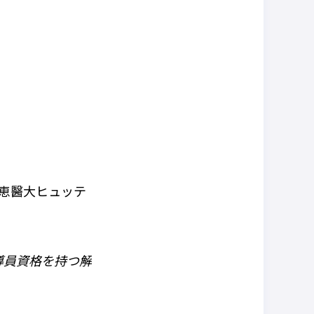
恵醫大ヒュッテ
導員資格を持つ解