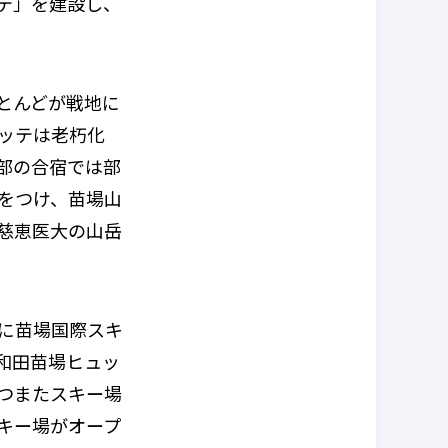
テ」を建設し、
とんどが戦地に
ッテは老朽化
部の合宿では部
をつけ、苗場山
慈恵医大の山岳
に苗場国際スキ
和田苗場ヒュッ
つまたスキー場
キー場がオープ