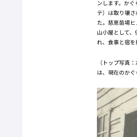
ンします。かぐ
テ）は取り壊さ
た。慈恵苗場ヒ
山小屋として、
れ、食事と宿を
（トップ写真：
は、現在のかぐ