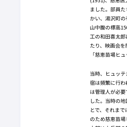
(1931)
、慈恵医
ました。部員た
かい、湯沢町の
山中腹の標高
15
工の和田喜太郎
たり、映画会を
「慈恵苗場ヒュ
当時、ヒュッテ
宿は頻繁に行わ
は管理人が必要
した。当時の地
とで、それまで
のため慈恵苗場