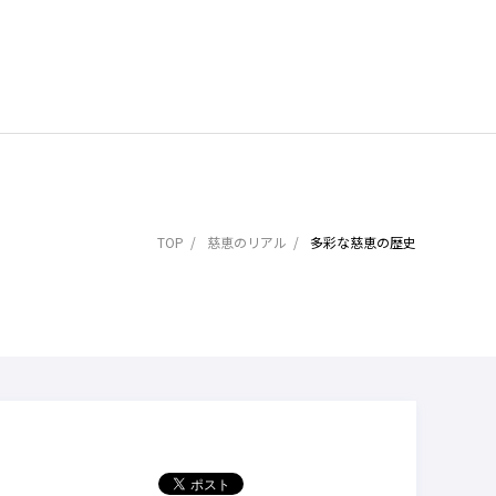
TOP
慈恵のリアル
多彩な慈恵の歴史