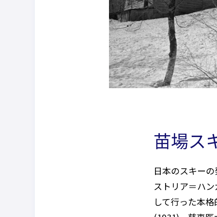
苗場ス
日本のスキーの
ストリア＝ハン
して行った本格