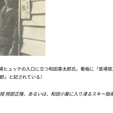
場ヒュッテの入口に立つ和田喜太郎氏。看板に「苗場慈
郎」と記されている）
教授 岡部正隆、あるいは、
和田小屋に入り浸るスキー指