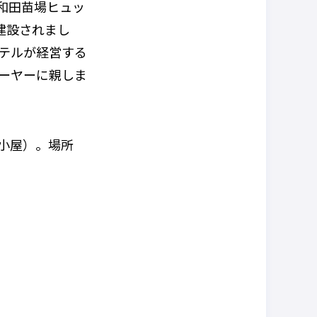
和田苗場ヒュッ
建設されまし
テルが経営する
ーヤーに親しま
小屋）。場所