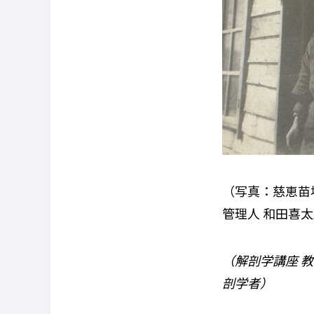
（写真：慈恵苗
管理人
和田喜太
（解剖学講座 
剖学者
）