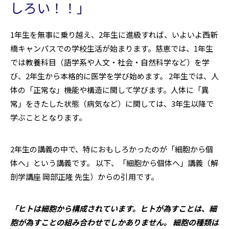
しろい！！」
1年生を無事に乗り越え、2年生に進級すれば、いよいよ西新
橋キャンパスでの学校生活が始まります。慈恵では、1年生
では教養科目（語学系や人文・社会・自然科学など）を学
び、2年生から本格的に医学を学び始めます。 2年生では、人
体の「正常な」機能や構造に関して学びます。人体に「異
常」をきたした状態（病気など）に関しては、3年生以降で
学ぶこととなります。
2年生の講義の中で、特におもしろかったのが「細胞から個
体へ」という講義です。 以下、「細胞から個体へ」講義（解
剖学講座 岡部正隆 先生）からの引用です。
「ヒトは細胞から構成されています。ヒトが為すことは、細
胞が為すことの組み合わせでしかありません。 細胞の種類は