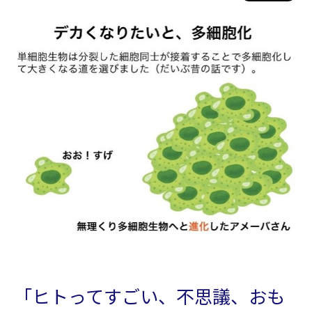
「ヒトってすごい、不思議、おも