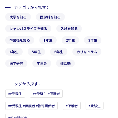
カテゴリから探す
大学を知る
医学科を知る
キャンパスライフを知る
入試を知る
卒業後を知る
1年生
2年生
3年生
4年生
5年生
6年生
カリキュラム
医学研究
学生会
部活動
タグから探す
#受験生
#受験生 #保護者
#受験生 #保護者 #教育関係者
保護者
受験生
教育関係者