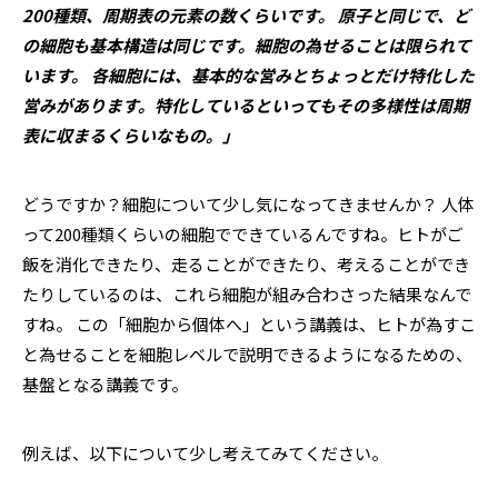
200種類、周期表の元素の数くらいです。 原子と同じで、ど
の細胞も基本構造は同じです。細胞の為せることは限られて
います。 各細胞には、基本的な営みとちょっとだけ特化した
営みがあります。特化しているといってもその多様性は周期
表に収まるくらいなもの。」
どうですか？細胞について少し気になってきませんか？ 人体
って200種類くらいの細胞でできているんですね。ヒトがご
飯を消化できたり、走ることができたり、考えることができ
たりしているのは、これら細胞が組み合わさった結果なんで
すね。 この「細胞から個体へ」という講義は、ヒトが為すこ
と為せることを細胞レベルで説明できるようになるための、
基盤となる講義です。
例えば、以下について少し考えてみてください。