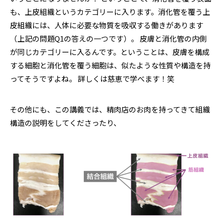
も、上皮組織というカテゴリーに入ります。消化管を覆う上
皮組織には、人体に必要な物質を吸収する働きがあります
（上記の問題Q1の答えの一つです）。 皮膚と消化管の内側
が同じカテゴリーに入るんです。ということは、皮膚を構成
する細胞と消化管を覆う細胞は、似たような性質や構造を持
ってそうですよね。 詳しくは慈恵で学べます！笑
その他にも、この講義では、精肉店のお肉を持ってきて組織
構造の説明をしてくださったり、