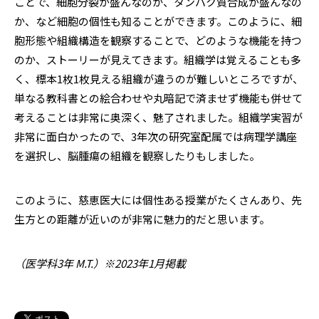
ことで、細胞分裂が盛んなのか、タンパク質合成が盛んなの
か、など細胞の個性も知ることができます。このように、細
胞形態や組織構造を観察することで、どのような機能を持つ
のか、ストーリーが見えてきます。組織学は覚えることも多
く、標本1枚1枚見える組織が違うのが難しいところですが、
単なる教科書との絵合わせや丸暗記で済ませず機能も併せて
考えることは非常に奥深く、魅了されました。組織学実習が
非常に面白かったので、3年次の研究室配属では病理学講座
を選択し、脳腫瘍の組織を観察したりもしました。
このように、慈恵医大には個性ある授業がたくさんあり、先
生方との距離が近いのが非常に魅力的だと思います。
（医学科3年 M.T.）※2023年1月掲載