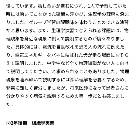
憶しています。話し合いが進むにつれ、1人で予習していた
時には湧いてこなかった疑問も浮かび、生理学の理解も深ま
りました。グループ学習の醍醐味を味わうことのできる演習
だと思います。また、生理学演習で与えられる課題には、物
理現象を身近な現象に例えて説明するものが度々ありまし
た。具体的には、電流を自動改札を通る人の流れに例えた
り、電気エネルギーをバネに結ばれた犬が走る場面になぞら
えて説明しました。中学生など全く物理知識がない人に向け
て説明してください、と求められることもありました。物理
現象を噛み砕いて説明するには深い理解を必要とするため、
非常に難しく苦労しましたが、将来医師になって患者さんに
分かりやすく病気を説明するための第一歩だとも感じまし
た。
②2年後期 組織学実習