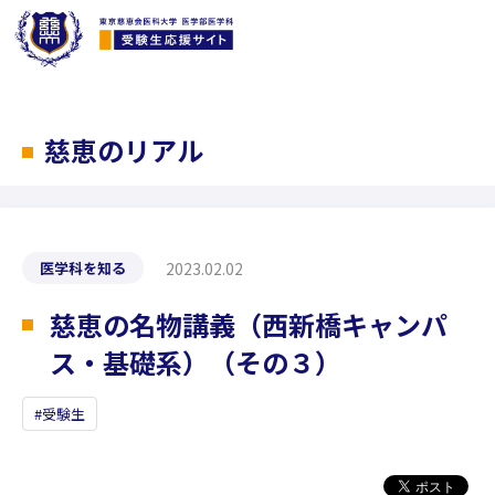
慈恵のリアル
2023.02.02
医学科を知る
慈恵の名物講義（西新橋キャンパ
ス・基礎系）（その３）
受験生