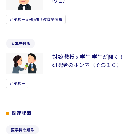
の２）
#受験生 #保護者 #教育関係者
大学を知る
対談 教授 x 学生 学生が聞く！
研究者のホンネ（その１０）
#受験生
関連記事
医学科を知る