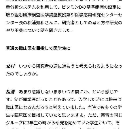
量分析システムを利用して、ビタミンDの基準範囲の設定に
取り組む臨床検査医学講座教授兼SI医学応用研究センターセ
ンター長の松浦知和さんに、研究者としての考え方や研究の
やり甲斐について話を聞きました。
普通の臨床医を目指して医学生に
北村
いつから研究者の道に進もうと考えられるようになっ
たのでしょうか。
松浦
あまり意識しないままいつの間にか、という感じで
す。父が開業医だったこともあって、入学した時には将来は
臨床医になるんだろうと考えていました。当時でも多くの学
生は臨床医を目指していたと思いますよ。ただ、実習の同じ
グループに3年生の時から研究を始めていた学生がいて、そ