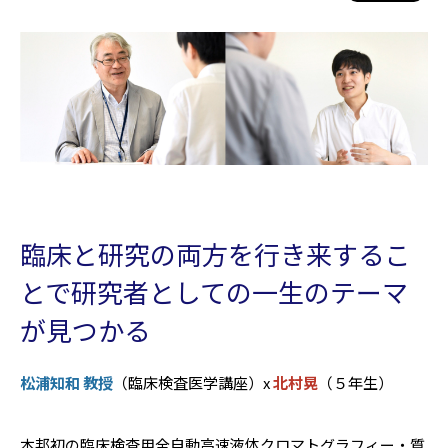
臨床と研究の両方を行き来するこ
とで研究者としての一生のテーマ
が見つかる
松浦知和 教授
（臨床検査医学講座）x
北村晃
（５年生）
本邦初の臨床検査用全自動高速液体クロマトグラフィー・質