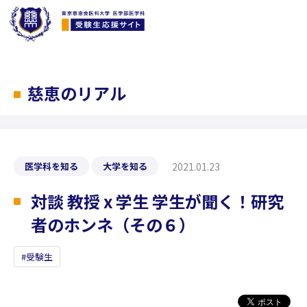
慈恵のリアル
2021.01.23
医学科を知る
大学を知る
対談 教授 x 学生 学生が聞く！研究
者のホンネ（その６）
受験生