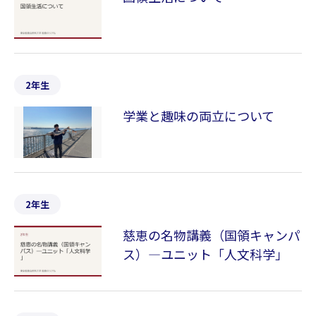
2年生
学業と趣味の両立について
2年生
慈恵の名物講義（国領キャンパ
ス）―ユニット「人文科学」