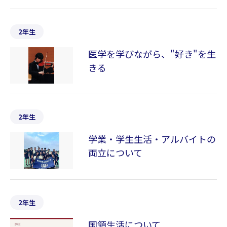
2年生
医学を学びながら、"好き"を生
きる
2年生
学業・学生生活・アルバイトの
両立について
2年生
国領生活について