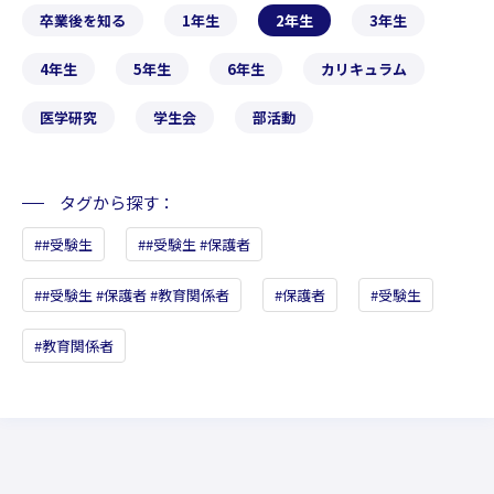
卒業後を知る
1年生
2年生
3年生
4年生
5年生
6年生
カリキュラム
医学研究
学生会
部活動
タグから探す
#受験生
#受験生 #保護者
#受験生 #保護者 #教育関係者
保護者
受験生
教育関係者